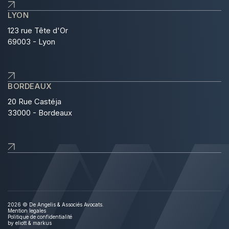
LYON
123 rue Tête d'Or
69003 - Lyon
BORDEAUX
20 Rue Castéja
33000 - Bordeaux
2026 © De Angelis & Associés Avocats.
Mention legales
Politique de confidentialité
by
eliott & markus