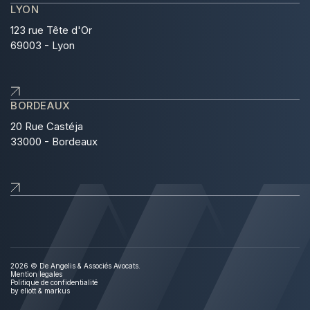
LYON
123 rue Tête d'Or
69003 - Lyon
BORDEAUX
20 Rue Castéja
33000 - Bordeaux
2026 © De Angelis & Associés Avocats.
Mention legales
Politique de confidentialité
by
eliott & markus