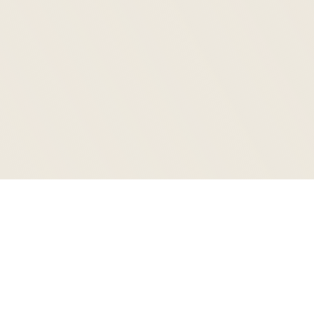
Parmi nos
interventions