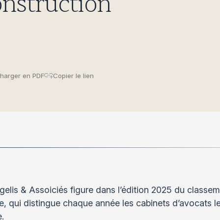
nstruction
harger en PDF
Copier le lien
elis & Assoiciés figure dans l’édition 2025 du classe
, qui distingue chaque année les cabinets d’avocats l
.