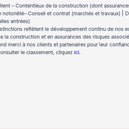
llent – Contentieux de la construction (dont assurance
e notoriété– Conseil et contrat (marchés et travaux) | Dr
lles entrées)
stinctions reflètent le développement continu de nos e
de la construction et en assurances des risques associé
nd merci à nos clients et partenaires pour leur confianc
onsulter le classement, cliquez
ici.