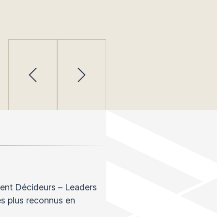
ment Décideurs – Leaders
es plus reconnus en