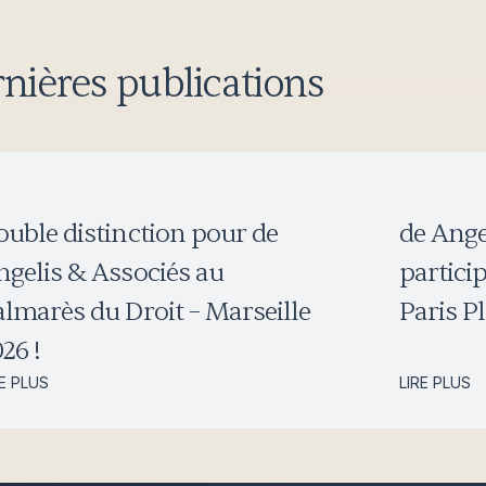
nières publications
ouble distinction pour de
de Ange
ngelis & Associés au
particip
almarès du Droit – Marseille
Paris Pl
26 !
RE PLUS
LIRE PLUS