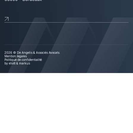
2026 © De Angelis & Associés Avocats.
Mention legales
Politique de confidentialité
by
eliott & markus