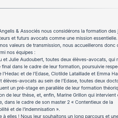
ngelis & Associés nous considérons la formation des 
teurs et futurs avocats comme une mission essentielle.
 nos valeurs de transmission, nous accueillerons donc 
mi nos équipes :
 et Julie Audoubert, toutes deux élèves-avocats, qui r
e final dans le cadre de leur formation, poursuivie resp
e l’Hedac et de l’Edase, Clotilde Lataillade et Emma Ha
 élèves-avocats au sein de l’Edase, toutes deux doct
tuent un pré-stage en parallèle de leur formation théori
on de leur thèse, et, enfin, Marine Grillon qui intervient
e, dans le cadre de son master 2 « Contentieux de la
lité et de l’indemnisation ».
 à elles ! Nous leur souhaitons un long parcours et une