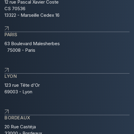
12 rue Pascal Xavier Coste
CS 70536
13322 - Marseille Cedex 16
PARIS
63 Boulevard Malesherbes
75008 - Paris
LYON
123 rue Tête d'Or
69003 - Lyon
BORDEAUX
20 Rue Castéja
33000 - Bordeaux