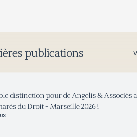
ières publications
V
le distinction pour de Angelis & Associés 
arès du Droit – Marseille 2026 !
LUS