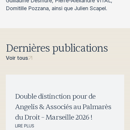
Guillaume Desmure, Pierre-Alexandre VITAL,
Domitille Pozzana, ainsi que Julien Scapel.
Dernières publications
Voir tous
Double distinction pour de
Angelis & Associés au Palmarès
du Droit – Marseille 2026 !
LIRE PLUS