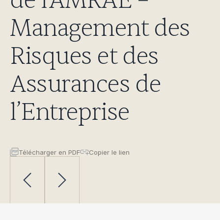
de l’AMRAE –
Management des
Risques et des
Assurances de
l’Entreprise
Télécharger en PDF
Copier le lien