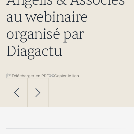
Angelis & Associés
au webinaire
organisé par
Diagactu
Télécharger en PDF
Copier le lien