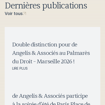
Dernières publications
Voir tous
Double distinction pour de
Angelis & Associés au Palmarès
du Droit – Marseille 2026 !
LIRE PLUS
de Angelis & Associés participe
à la soirée d’été de Paris Place de