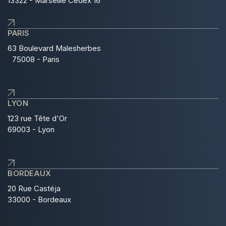
13322 - Marseille Cedex 16
PARIS
63 Boulevard Malesherbes
75008 - Paris
LYON
123 rue Tête d'Or
69003 - Lyon
BORDEAUX
20 Rue Castéja
33000 - Bordeaux