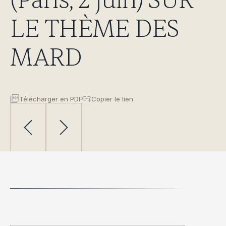
(Paris, 2 juin) SUR
LE THÈME DES
MARD
Télécharger en PDF
Copier le lien