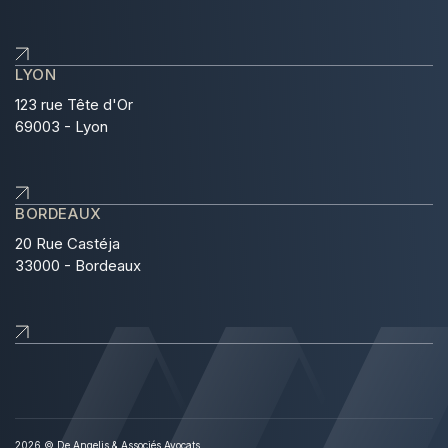
LYON
123 rue Tête d'Or
69003 - Lyon
BORDEAUX
20 Rue Castéja
33000 - Bordeaux
2026 © De Angelis & Associés Avocats.